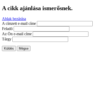
A cikk ajánlása ismerősnek.
Ablak bezárása
A címzett e-mail címe
Feladó
Az Ön e-mail címe
Tárgy
Küldés
Mégse