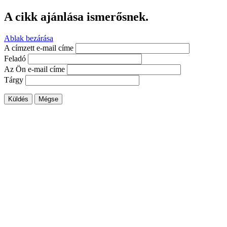
A cikk ajánlása ismerősnek.
Ablak bezárása
A címzett e-mail címe
Feladó
Az Ön e-mail címe
Tárgy
Küldés
Mégse