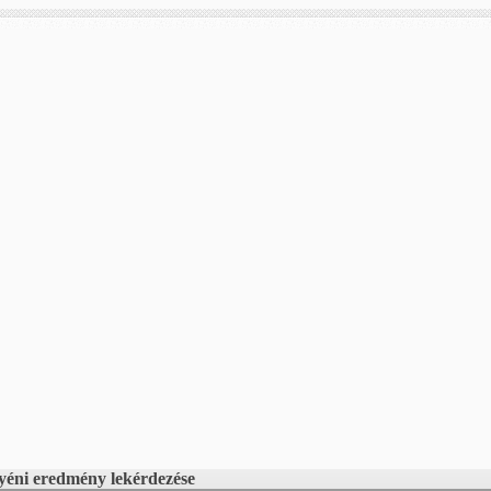
yéni eredmény lekérdezése